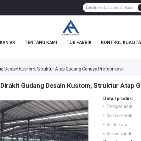
KAN VR
TENTANG KAMI
TUR PABRIK
KONTROL KUALITA
ng Desain Kustom, Struktur Atap Gudang Cahaya Prefabrikasi
Dirakit Gudang Desain Kustom, Struktur Atap 
Detail produk:
Tempat asal:
Nama merek:
Sertifikasi:
Nomor model: