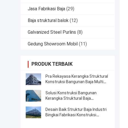
Jasa Fabrikasi Baja
(29)
Baja struktural balok
(12)
Galvanized Steel Purlins
(8)
Gedung Showroom Mobil
(11)
PRODUK TERBAIK
Pra Rekayasa Kerangka Struktural
Konstruksi Bangunan Baja Multi
Lantai
Solusi Konstruksi Bangunan
Kerangka Struktural Baja
Prefabrikasi
Desain Baik Struktur Baja Industri
Bingkai Fabrikasi Konstruksi
Bangunan