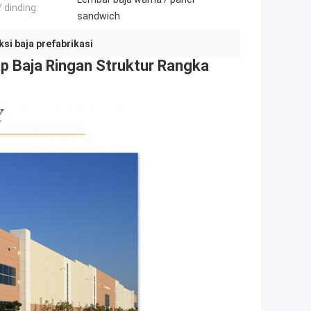
 dinding:
sandwich
si baja prefabrikasi
p Baja Ringan Struktur Rangka