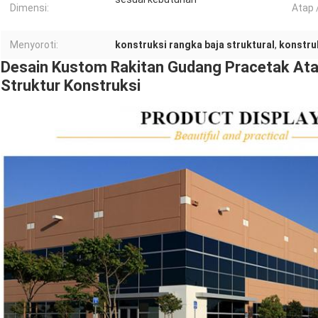
Dimensi:
Atap /
Menyoroti:
konstruksi rangka baja struktural
,
konstruk
Desain Kustom Rakitan Gudang Pracetak Ata
Struktur Konstruksi