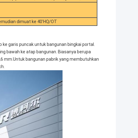
kemudian dimuat ke 40'HQ/OT
 ke garis puncak untuk bangunan bingkai portal.
nding bawah ke atap bangunan. Biasanya berupa
0,6 mm.Untuk bangunan pabrik yang membutuhkan
ch.