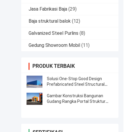
Jasa Fabrikasi Baja
(29)
Baja struktural balok
(12)
Galvanized Steel Purlins
(8)
Gedung Showroom Mobil
(11)
PRODUK TERBAIK
Solusi One-Stop Good Design
Prefabricated Steel Structural
Warehouse
Gambar Konstruksi Bangunan
Gudang Rangka Portal Struktur
Baja