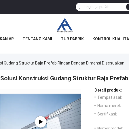
KAN VR
TENTANG KAMI
TUR PABRIK
KONTROL KUALITA
ksi Gudang Struktur Baja Prefab Ringan Dengan Dimensi Disesuaikan
Solusi Konstruksi Gudang Struktur Baja Prefa
Detail produk:
Tempat asal:
Nama merek:
Sertifikasi:
Nomor model: