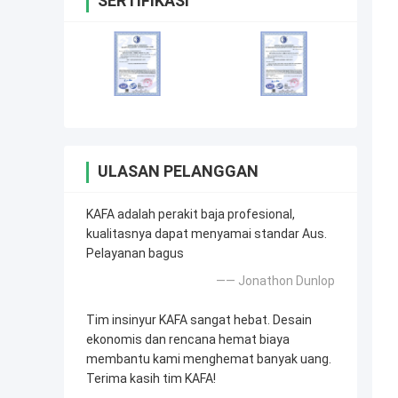
SERTIFIKASI
ULASAN PELANGGAN
KAFA adalah perakit baja profesional,
kualitasnya dapat menyamai standar Aus.
Pelayanan bagus
—— Jonathon Dunlop
Tim insinyur KAFA sangat hebat. Desain
ekonomis dan rencana hemat biaya
membantu kami menghemat banyak uang.
Terima kasih tim KAFA!