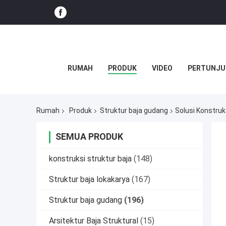
RUMAH
PRODUK
VIDEO
PERTUNJU
Rumah
Produk
Struktur baja gudang
Solusi Konstru
SEMUA PRODUK
konstruksi struktur baja
(148)
Struktur baja lokakarya
(167)
Struktur baja gudang
(196)
Arsitektur Baja Struktural
(15)