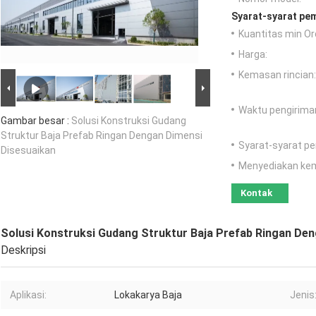
Syarat-syarat pe
Kuantitas min Or
Harga:
Kemasan rincian:
Waktu pengirima
Gambar besar :
Solusi Konstruksi Gudang
Struktur Baja Prefab Ringan Dengan Dimensi
Syarat-syarat p
Disesuaikan
Menyediakan ke
Kontak
Solusi Konstruksi Gudang Struktur Baja Prefab Ringan De
Deskripsi
Aplikasi:
Lokakarya Baja
Jenis