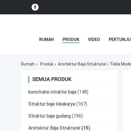
RUMAH
PRODUK
VIDEO
PERTUNJU
Rumah
Produk
Arsitektur Baja Struktural
Tekla Model
SEMUA PRODUK
konstruksi struktur baja
(148)
Struktur baja lokakarya
(167)
Struktur baja gudang
(196)
Arsitektur Baja Struktural
(15)