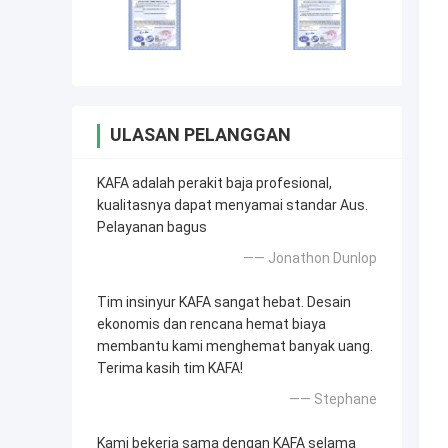
ULASAN PELANGGAN
KAFA adalah perakit baja profesional,
kualitasnya dapat menyamai standar Aus.
Pelayanan bagus
—— Jonathon Dunlop
Tim insinyur KAFA sangat hebat. Desain
ekonomis dan rencana hemat biaya
membantu kami menghemat banyak uang.
Terima kasih tim KAFA!
—— Stephane
Kami bekerja sama dengan KAFA selama