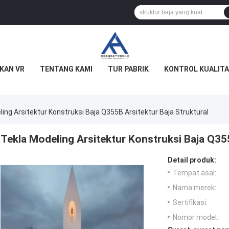
KAN VR
TENTANG KAMI
TUR PABRIK
KONTROL KUALITA
ing Arsitektur Konstruksi Baja Q355B Arsitektur Baja Struktural
Tekla Modeling Arsitektur Konstruksi Baja Q355
Detail produk:
Tempat asal:
Nama merek:
Sertifikasi:
Nomor model: