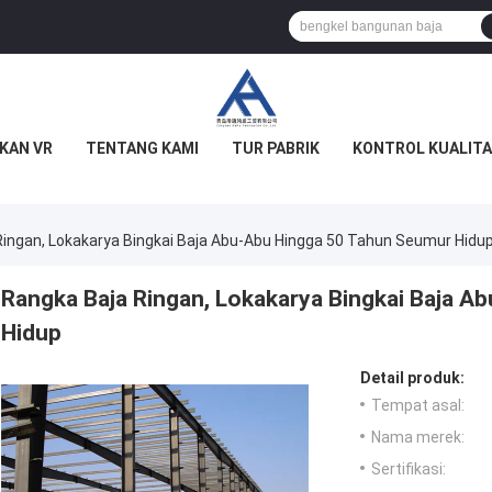
KAN VR
TENTANG KAMI
TUR PABRIK
KONTROL KUALITA
Ringan, Lokakarya Bingkai Baja Abu-Abu Hingga 50 Tahun Seumur Hidu
Rangka Baja Ringan, Lokakarya Bingkai Baja 
Hidup
Detail produk:
Tempat asal:
Nama merek:
Sertifikasi: