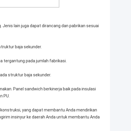
g. Jenis lain juga dapat dirancang dan pabrikan sesuai
truktur baja sekunder.
ga tergantung pada jumlah fabrikasi.
pada struktur baja sekunder.
akan. Panel sandwich berkinerja baik pada insulasi
n PU.
l konstruksi, yang dapat membantu Anda mendirikan
girim insinyur ke daerah Anda untuk membantu Anda