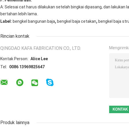
F: Pemeliharaan:
A: Selesai cat harus dilakukan setelah bingkai dipasang, dan lakukan l
bertahan lebih lama.
,
,
Label:
bengkel bangunan baja
bengkel baja cetakan
bengkel baja str
Rincian kontak
QINGDAO KAFA FABRICATION CO., LTD.
Mengirimk
Kontak Person:
Alice Lee
Tel:
0086 13969825647
Produk lainnya