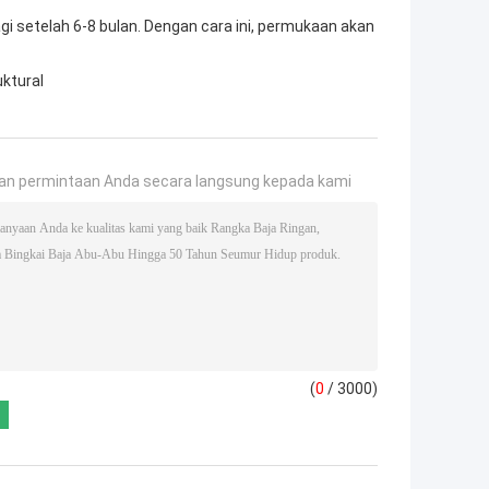
agi setelah 6-8 bulan. Dengan cara ini, permukaan akan
uktural
an permintaan Anda secara langsung kepada kami
(
0
/ 3000)