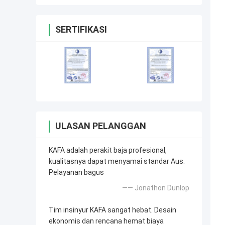
SERTIFIKASI
ULASAN PELANGGAN
KAFA adalah perakit baja profesional,
kualitasnya dapat menyamai standar Aus.
Pelayanan bagus
—— Jonathon Dunlop
Tim insinyur KAFA sangat hebat. Desain
ekonomis dan rencana hemat biaya