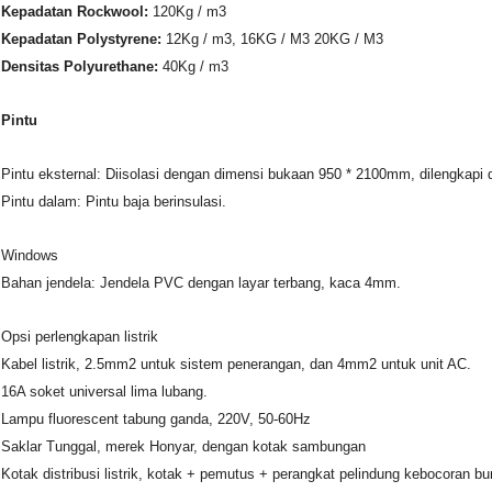
Kepadatan Rockwool:
120Kg / m3
Kepadatan Polystyrene:
12Kg / m3, 16KG / M3 20KG / M3
Densitas Polyurethane:
40Kg / m3
Pintu
Pintu eksternal: Diisolasi dengan dimensi bukaan 950 * 2100mm, dilengkapi 
Pintu dalam: Pintu baja berinsulasi.
Windows
Bahan jendela: Jendela PVC dengan layar terbang, kaca 4mm.
Opsi perlengkapan listrik
Kabel listrik, 2.5mm2 untuk sistem penerangan, dan 4mm2 untuk unit AC.
16A soket universal lima lubang.
Lampu fluorescent tabung ganda, 220V, 50-60Hz
Saklar Tunggal, merek Honyar, dengan kotak sambungan
Kotak distribusi listrik, kotak + pemutus + perangkat pelindung kebocoran b