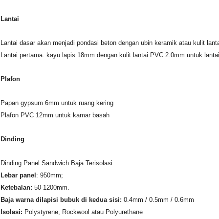
Lantai
Lantai dasar akan menjadi pondasi beton dengan ubin keramik atau kulit lant
Lantai pertama: kayu lapis 18mm dengan kulit lantai PVC 2.0mm untuk lanta
Plafon
Papan gypsum 6mm untuk ruang kering
Plafon PVC 12mm untuk kamar basah
Dinding
Dinding Panel Sandwich Baja Terisolasi
Lebar panel
: 950mm;
Ketebalan:
50-1200mm.
Baja warna dilapisi bubuk di kedua sisi:
0.4mm / 0.5mm / 0.6mm
Isolasi:
Polystyrene, Rockwool atau Polyurethane