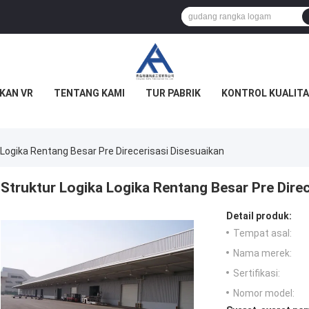
KAN VR
TENTANG KAMI
TUR PABRIK
KONTROL KUALITA
 Logika Rentang Besar Pre Direcerisasi Disesuaikan
Struktur Logika Logika Rentang Besar Pre Direc
Detail produk:
Tempat asal:
Nama merek:
Sertifikasi:
Nomor model: