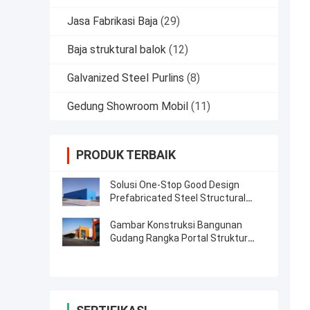
Jasa Fabrikasi Baja
(29)
Baja struktural balok
(12)
Galvanized Steel Purlins
(8)
Gedung Showroom Mobil
(11)
PRODUK TERBAIK
Solusi One-Stop Good Design
Prefabricated Steel Structural
Warehouse
Gambar Konstruksi Bangunan
Gudang Rangka Portal Struktur
Baja