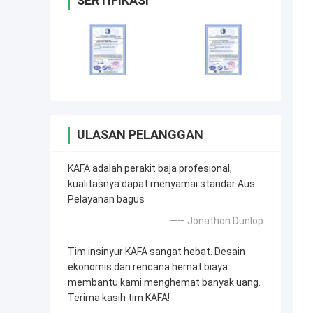
SERTIFIKASI
ULASAN PELANGGAN
KAFA adalah perakit baja profesional,
kualitasnya dapat menyamai standar Aus.
Pelayanan bagus
—— Jonathon Dunlop
Tim insinyur KAFA sangat hebat. Desain
ekonomis dan rencana hemat biaya
membantu kami menghemat banyak uang.
Terima kasih tim KAFA!