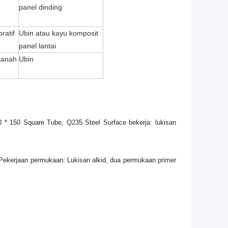
panel dinding
ratif
Ubin atau kayu komposit
panel lantai
 tanah
Ubin
 * 150 Square Tube, Q235 Steel Surface bekerja: lukisan
 Pekerjaan permukaan: Lukisan alkid, dua permukaan primer