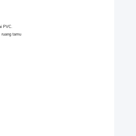
ai PVC.
i ruang tamu