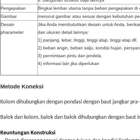
Pengepakan
Bingkai lembar utama tanpa beban pengepakan di
Gambar
menurut gambar atau sesuai dengan kebutuhan pe
Desain
Jika Anda membutuhkan desain untuk Anda, berikan
pharameter
dan ukuran detail lainnya:
1) panjang, lebar, tinggi, tinggi atap, tinggi atap dll.
2) beban angin, beban salju, kondisi hujan, persyara
3) permintaan pintu dan jendela.
4) informasi lain jika diperlukan
Metode Koneksi
Kolom dihubungkan dengan pondasi dengan baut jangkar pra
Balok dan kolom, balok dan balok dihubungkan dengan baut int
Keuntungan Konstruksi