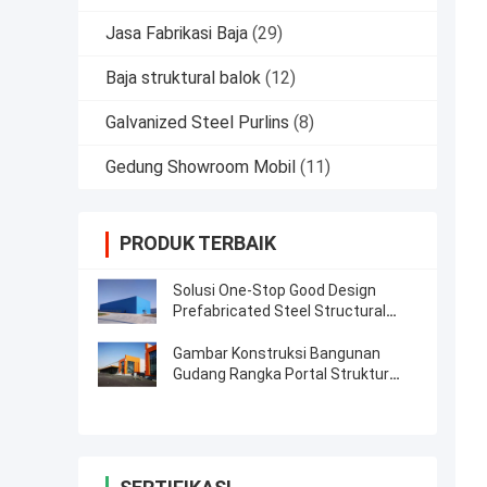
Jasa Fabrikasi Baja
(29)
Baja struktural balok
(12)
Galvanized Steel Purlins
(8)
Gedung Showroom Mobil
(11)
PRODUK TERBAIK
Solusi One-Stop Good Design
Prefabricated Steel Structural
Warehouse
Gambar Konstruksi Bangunan
Gudang Rangka Portal Struktur
Baja