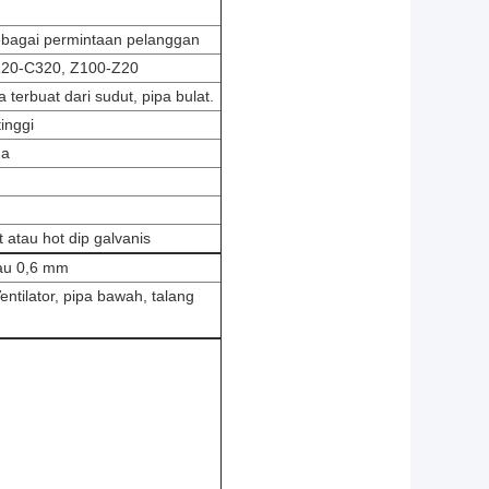
ebagai permintaan pelanggan
C120-C320, Z100-Z20
a terbuat dari sudut, pipa bulat.
inggi
na
 atau hot dip galvanis
au 0,6 mm
entilator, pipa bawah, talang