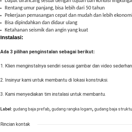
Dapat dirancang sesuai dengan tujuan dan kondisi lingkung
Rentang umur panjang, bisa lebih dari 50 tahun
Pekerjaan pemasangan cepat dan mudah dan lebih ekonom
Bisa dipindahkan dan didaur ulang
Ketahanan seismik dan angin yang kuat
Instalasi:
Ada 3 pilihan penginstalan sebagai berikut:
1. Klien menginstalnya sendiri sesuai gambar dan video sederhan
2. Insinyur kami untuk membantu di lokasi konstruksi.
3. Kami menyediakan tim instalasi untuk membantu.
,
,
Label:
gudang baja prefab
gudang rangka logam
gudang baja struktu
Rincian kontak