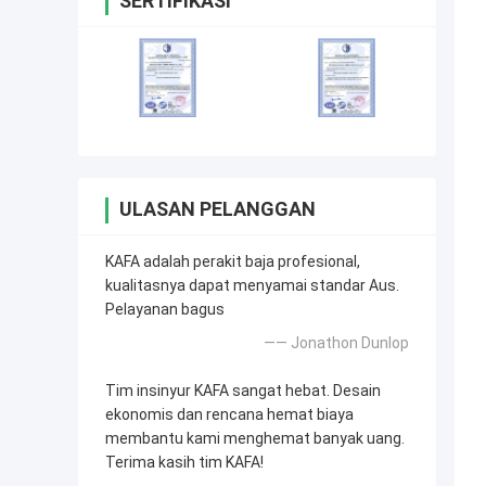
SERTIFIKASI
ULASAN PELANGGAN
KAFA adalah perakit baja profesional,
kualitasnya dapat menyamai standar Aus.
Pelayanan bagus
—— Jonathon Dunlop
Tim insinyur KAFA sangat hebat. Desain
ekonomis dan rencana hemat biaya
membantu kami menghemat banyak uang.
Terima kasih tim KAFA!