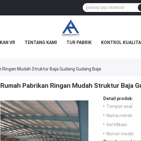
KAN VR
TENTANG KAMI
TUR PABRIK
KONTROL KUALITA
 Ringan Mudah Struktur Baja Gudang Gudang Baja
Rumah Pabrikan Ringan Mudah Struktur Baja 
Detail produk:
Tempat asal:
Nama merek:
Sertifikasi:
Nomor model: