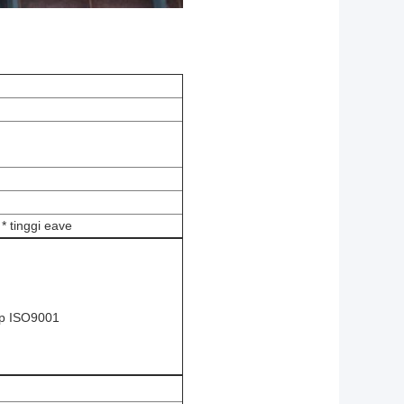
* tinggi eave
ap ISO9001