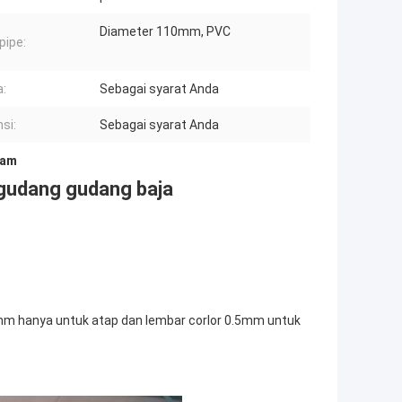
Diameter 110mm, PVC
ipe:
:
Sebagai syarat Anda
si:
Sebagai syarat Anda
gam
 gudang gudang baja
0.5mm hanya untuk atap dan lembar corlor 0.5mm untuk