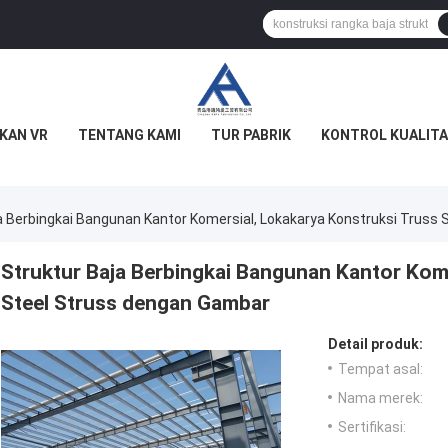
KAN VR
TENTANG KAMI
TUR PABRIK
KONTROL KUALITA
a Berbingkai Bangunan Kantor Komersial, Lokakarya Konstruksi Truss
Struktur Baja Berbingkai Bangunan Kantor Kom
Steel Struss dengan Gambar
Detail produk:
Tempat asal:
Nama merek:
Sertifikasi: