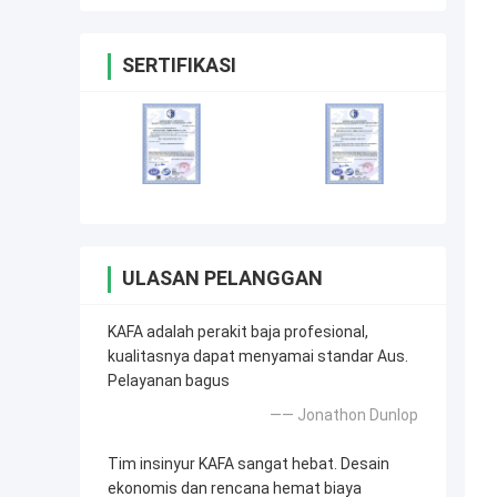
SERTIFIKASI
ULASAN PELANGGAN
KAFA adalah perakit baja profesional,
kualitasnya dapat menyamai standar Aus.
Pelayanan bagus
—— Jonathon Dunlop
Tim insinyur KAFA sangat hebat. Desain
ekonomis dan rencana hemat biaya