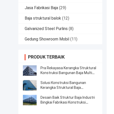
Jasa Fabrikasi Baja
(29)
Baja struktural balok
(12)
Galvanized Steel Purlins
(8)
Gedung Showroom Mobil
(11)
PRODUK TERBAIK
Pra Rekayasa Kerangka Struktural
Konstruksi Bangunan Baja Multi
Lantai
Solusi Konstruksi Bangunan
Kerangka Struktural Baja
Prefabrikasi
Desain Baik Struktur Baja Industri
Bingkai Fabrikasi Konstruksi
Bangunan