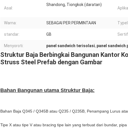
Shandong, Tiongkok (daratan)
Asal:
Aplika
Warna:
SEBAGAI PER PERMINTAAN
Typel
standar:
GB
Sertif
Menyoroti:
panel sandwich terisolasi
,
panel sandwich 
Struktur Baja Berbingkai Bangunan Kantor K
Struss Steel Prefab dengan Gambar
Bahan Bangunan utama Struktur Baja:
Bahan Baja Q345 / Q345B atau Q235 / Q235B, Penampang Lurus atau
Tipe X atau tipe V atau bracing tipe lain yang terbuat dari bundar, pipa 