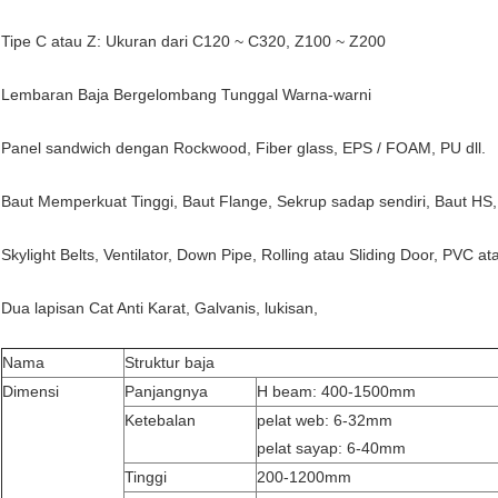
Tipe C atau Z: Ukuran dari C120 ~ C320, Z100 ~ Z200
Lembaran Baja Bergelombang Tunggal Warna-warni
Panel sandwich dengan Rockwood, Fiber glass, EPS / FOAM, PU dll.
Baut Memperkuat Tinggi, Baut Flange, Sekrup sadap sendiri, Baut HS,
Skylight Belts, Ventilator, Down Pipe, Rolling atau Sliding Door, PVC a
Dua lapisan Cat Anti Karat, Galvanis, lukisan,
Nama
Struktur baja
Dimensi
Panjangnya
H beam: 400-1500mm
Ketebalan
pelat web: 6-32mm
pelat sayap: 6-40mm
Tinggi
200-1200mm